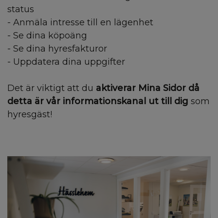
status
- Anmäla intresse till en lägenhet
- Se dina köpoäng
- Se dina hyresfakturor
- Uppdatera dina uppgifter
Det är viktigt att du
aktiverar Mina Sidor då
detta är vår informationskanal ut till dig
som
hyresgäst!