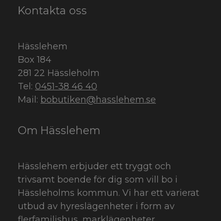
Kontakta oss
Hässlehem
Box 184
281 22 Hässleholm
Tel:
0451-38 46 40
Mail:
bobutiken@hasslehem.se
Om Hässlehem
Hässlehem erbjuder ett tryggt och
trivsamt boende för dig som vill bo i
Hässleholms kommun. Vi har ett varierat
utbud av hyreslägenheter i form av
flerfamiljshus, marklägenheter,