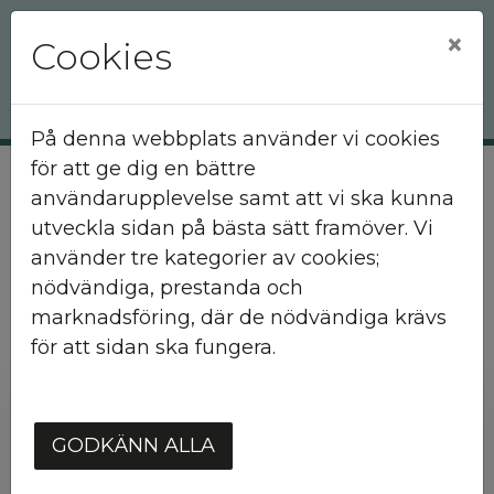
×
Cookies
På denna webbplats använder vi cookies
för att ge dig en bättre
användarupplevelse samt att vi ska kunna
Hem
Mina sidor
utveckla sidan på bästa sätt framöver. Vi
använder tre kategorier av cookies;
Mina sidor
nödvändiga, prestanda och
marknadsföring, där de nödvändiga krävs
för att sidan ska fungera.
Mobilt BankID
Lösenord
GODKÄNN ALLA