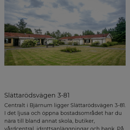
Slättarödsvägen 3-81
Centralt i Bjärnum ligger Slättarödsvägen 3-81.
I det ljusa och öppna bostadsområdet har du
nära till bland annat skola, butiker,
vårdcentral, idrottsanläggningar och bank. På