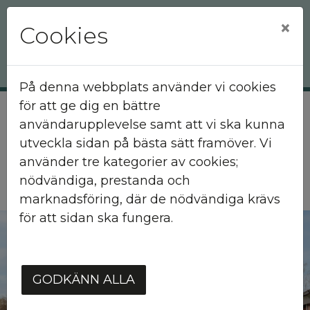
×
Cookies
På denna webbplats använder vi cookies
för att ge dig en bättre
användarupplevelse samt att vi ska kunna
Hem
Våra områden
Bjärnum
utveckla sidan på bästa sätt framöver. Vi
använder tre kategorier av cookies;
Bjärnum
nödvändiga, prestanda och
marknadsföring, där de nödvändiga krävs
för att sidan ska fungera.
GODKÄNN ALLA