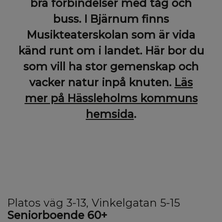
bra förbindelser med tåg och
buss. I Bjärnum finns
Musikteaterskolan som är vida
känd runt om i landet. Här bor du
som vill ha stor gemenskap och
vacker natur inpå knuten.
Läs
mer på Hässleholms kommuns
hemsida
.
Platos väg 3-13, Vinkelgatan 5-15
Seniorboende 60+