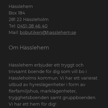
Hässlehem
Box 184
281 22 Hässleholm
Tel:
0451-38 46 40
Mail:
bobutiken@hasslehem.se
Om Hässlehem
Hässlehem erbjuder ett tryggt och
trivsamt boende för dig som vill bo i
Hässleholms kommun. Vi har ett varierat
utbud av hyreslägenheter i form av
flerfamiljshus, marklägenheter,
trygghetsboenden samt gruppboenden.
Vi har ett hem för dig!