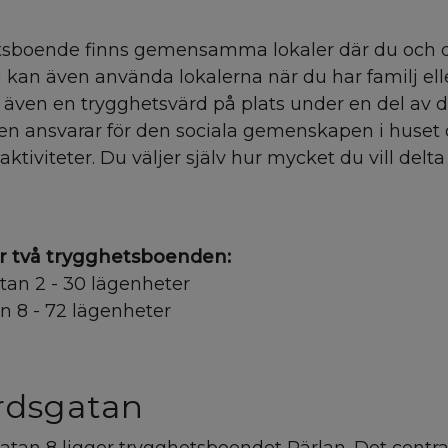
etsboende finns gemensamma lokaler där du och 
kan även använda lokalerna när du har familj ell
ns även en trygghetsvärd på plats under en del av 
n ansvarar för den sociala gemenskapen i huset 
ktiviteter. Du väljer själv hur mycket du vill delta 
r två trygghetsboenden:
an 2 - 30 lägenheter
 8 - 72 lägenheter
rdsgatan