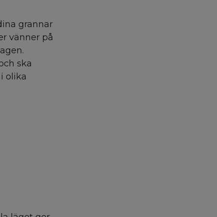
dina grannar
er vänner på
dagen.
och ska
i olika