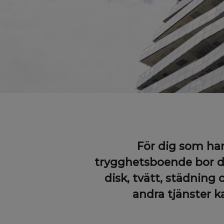
För dig som har
trygghetsboende bor du
disk, tvätt, städning
andra tjänster k