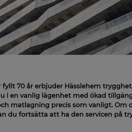
 fyllt 70 år erbjuder Hässlehem trygghe
 i en vanlig lägenhet med ökad tillgän
 och matlagning precis som vanligt. Om 
an du fortsätta att ha den servicen på 