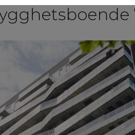
rygghetsboende 