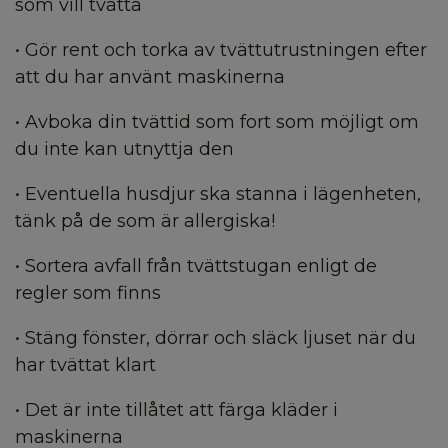
som vill tvätta
• Gör rent och torka av tvättutrustningen efter
att du har använt maskinerna
• Avboka din tvättid som fort som möjligt om
du inte kan utnyttja den
• Eventuella husdjur ska stanna i lägenheten,
tänk på de som är allergiska!
• Sortera avfall från tvättstugan enligt de
regler som finns
• Stäng fönster, dörrar och släck ljuset när du
har tvättat klart
• Det är inte tillåtet att färga kläder i
maskinerna