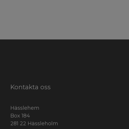
Kontakta oss
Hässlehem
Box 184
281 22 Hässleholm