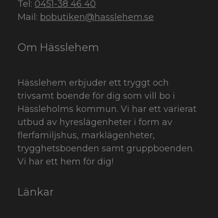
Tel:
0451-38 46 40
Mail:
bobutiken@hasslehem.se
Om Hässlehem
Hässlehem erbjuder ett tryggt och
trivsamt boende för dig som vill bo i
Hässleholms kommun. Vi har ett varierat
utbud av hyreslägenheter i form av
flerfamiljshus, marklägenheter,
trygghetsboenden samt gruppboenden.
Vi har ett hem för dig!
Länkar