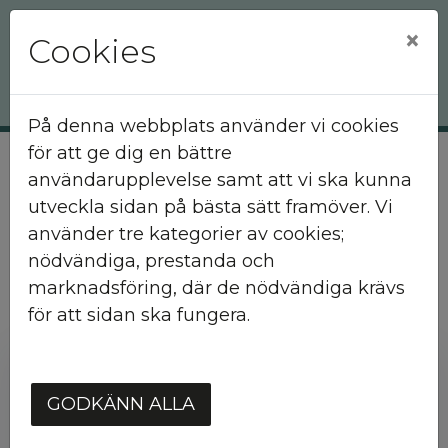
×
Cookies
På denna webbplats använder vi cookies
för att ge dig en bättre
användarupplevelse samt att vi ska kunna
Hem
Mina sidor
utveckla sidan på bästa sätt framöver. Vi
använder tre kategorier av cookies;
Mina sidor
nödvändiga, prestanda och
marknadsföring, där de nödvändiga krävs
för att sidan ska fungera.
Mobilt BankID
Lösenord
GODKÄNN ALLA