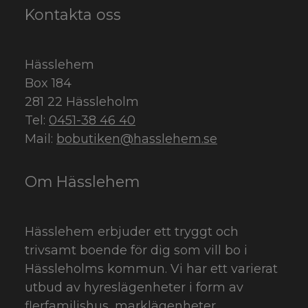
Kontakta oss
Hässlehem
Box 184
281 22 Hässleholm
Tel:
0451-38 46 40
Mail:
bobutiken@hasslehem.se
Om Hässlehem
Hässlehem erbjuder ett tryggt och
trivsamt boende för dig som vill bo i
Hässleholms kommun. Vi har ett varierat
utbud av hyreslägenheter i form av
flerfamiljshus, marklägenheter,