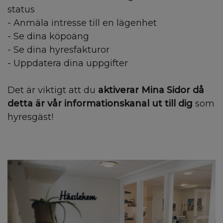
status
- Anmäla intresse till en lägenhet
- Se dina köpoäng
- Se dina hyresfakturor
- Uppdatera dina uppgifter
Det är viktigt att du
aktiverar Mina Sidor då
detta är vår informationskanal ut till dig
som
hyresgäst!