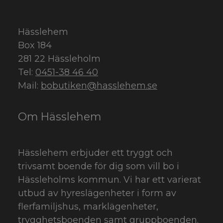
Hässlehem
Box 184
281 22 Hässleholm
Tel:
0451-38 46 40
Mail:
bobutiken@hasslehem.se
Om Hässlehem
Hässlehem erbjuder ett tryggt och
trivsamt boende för dig som vill bo i
Hässleholms kommun. Vi har ett varierat
utbud av hyreslägenheter i form av
flerfamiljshus, marklägenheter,
trygghetsboenden samt gruppboenden.